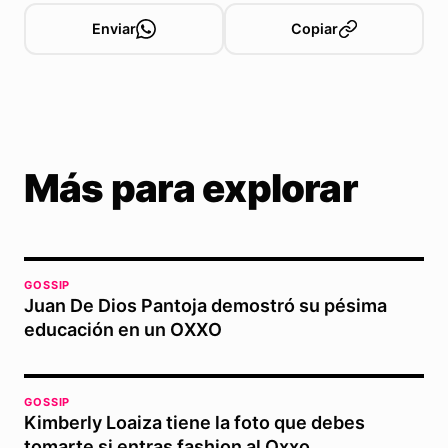
Enviar
Copiar
Más para explorar
GOSSIP
Juan De Dios Pantoja demostró su pésima
educación en un OXXO
GOSSIP
Kimberly Loaiza tiene la foto que debes
tomarte si entras fashion al Oxxo