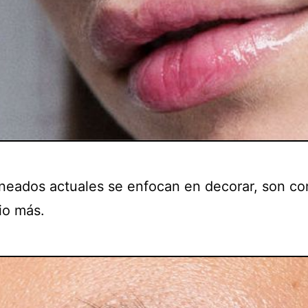
ineados actuales se enfocan en decorar, son c
io más.