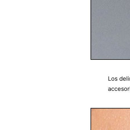
Los del
accesor