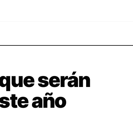
 que serán
ste año