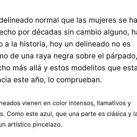
 delineado normal que las mujeres se h
echo por décadas sin cambio alguno, h
 a la historia, hoy un delineado no es
mo de una raya negra sobre el párpado
ho más allá y estos modelitos que est
cia este año, lo comprueban.
ineados vienen en color intensos, llamativos y
s. Como este azul, que una parte es clásica y l
n artístico pincelazo.