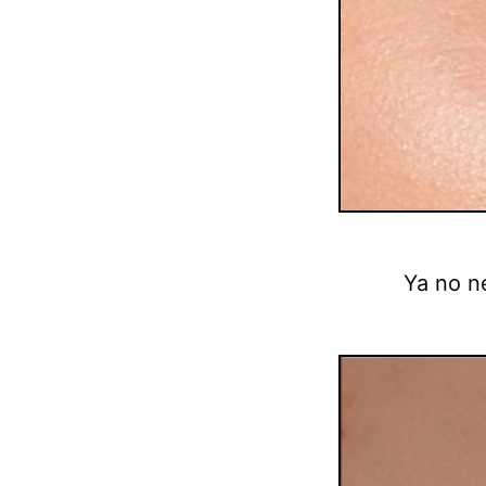
Ya no n