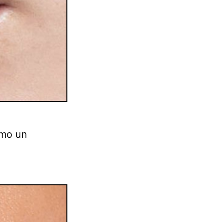
omo un