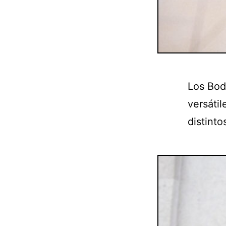
Los Bod
versáti
distinto