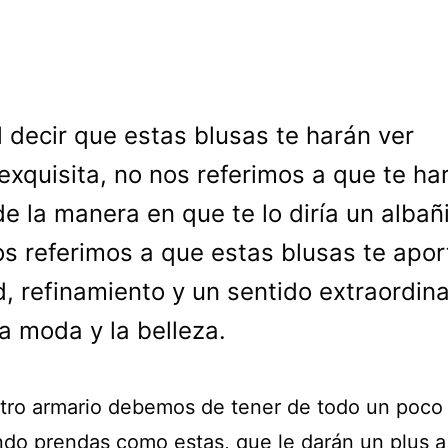
l decir que estas blusas te harán ver
exquisita, no nos referimos a que te ha
de la manera en que te lo diría un albañi
os referimos a que estas blusas te apor
d, refinamiento y un sentido extraordina
la moda y la belleza.
tro armario debemos de tener de todo un poco
ndo prendas como estas, que le darán un plus a