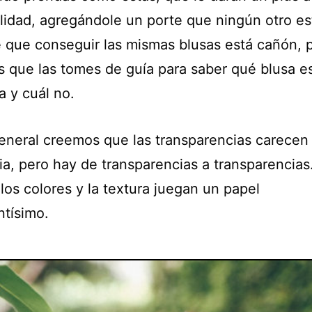
lidad, agregándole un porte que ningún otro est
é que conseguir las mismas blusas está cañón, p
s que las tomes de guía para saber qué blusa e
a y cuál no.
general creemos que las transparencias carecen
ia, pero hay de transparencias a transparencias
los colores y la textura juegan un papel
ntísimo.