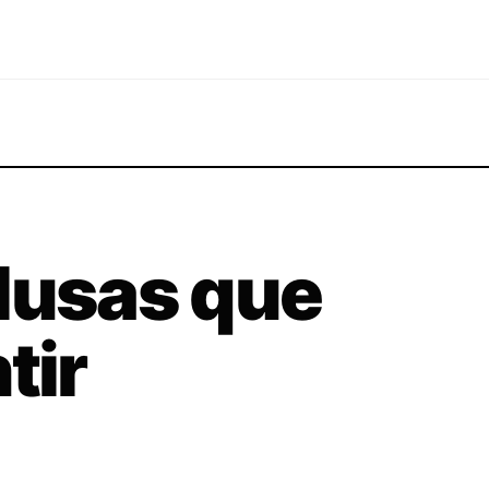
lusas que
tir