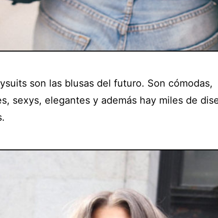
ysuits son las blusas del futuro. Son cómodas,
les, sexys, elegantes y además hay miles de dis
s.