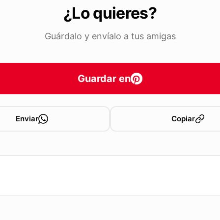
¿Lo quieres?
Guárdalo y envíalo a tus amigas
Guardar en
Enviar
Copiar