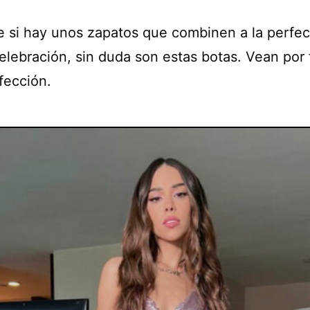
e si hay unos zapatos que combinen a la perfe
elebración, sin duda son estas botas. Vean por 
fección.