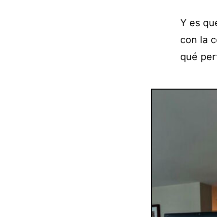
Y es qu
con la c
qué per