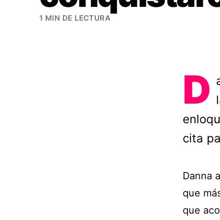
1 MIN DE LECTURA
D
enloqu
cita p
Danna a
que más 
que aco