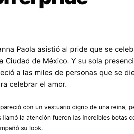
anna Paola asistió al pride que se celeb
la Ciudad de México. Y su sola presenc
eció a las miles de personas que se di
ara celebrar el amor.
pareció con un vestuario digno de una reina, pe
llamó la atención fueron las increíbles botas c
mpañó su look.