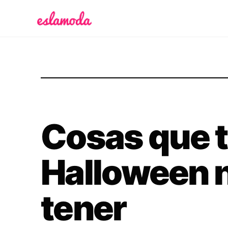
Es la Moda
Cosas que t
Halloween 
tener