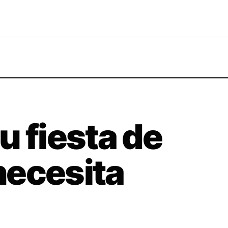
u fiesta de
necesita