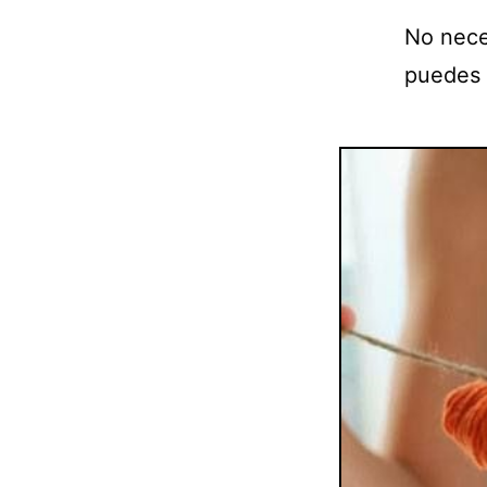
No neces
puedes 