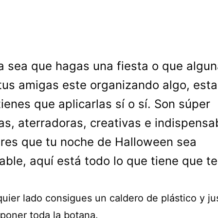
a sea que hagas una fiesta o que algun
tus amigas este organizando algo, esta
tienes que aplicarlas sí o sí. Son súper
las, aterradoras, creativas e indispensa
eres que tu noche de Halloween sea
dable, aquí está todo lo que tiene que te
uier lado consigues un caldero de plástico y ju
poner toda la botana.