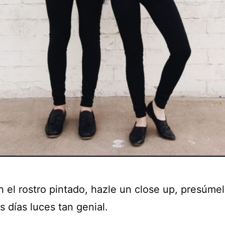
n el rostro pintado, hazle un close up, presúme
s días luces tan genial.