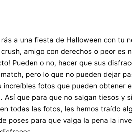
rás a una fiesta de Halloween con tu n
crush, amigo con derechos o peor es 
cto! Pueden o no, hacer que sus disfra
match, pero lo que no pueden dejar pa
s increíbles fotos que pueden obtener 
. Así que para que no salgan tiesos y s
 en todas las fotos, les hemos traído a
de poses para que valga la pena la inve
 disfraces.