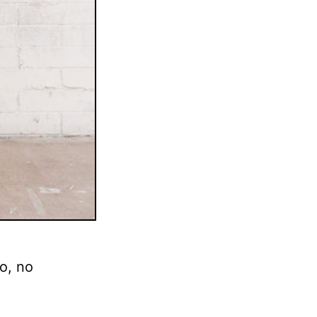
lo, no