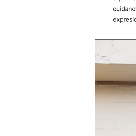
cuidand
expresio