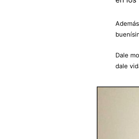
Además,
buenísi
Dale mo
dale vid