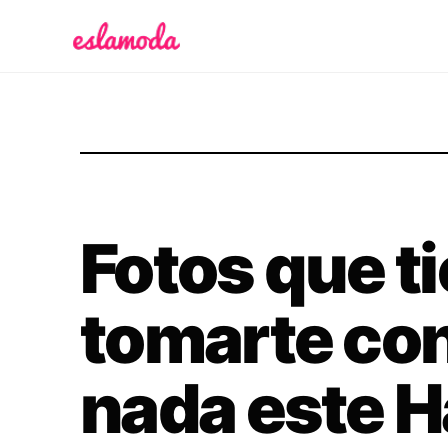
Es la Moda
Fotos que t
tomarte con
nada este 