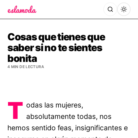
Es la Moda
Cosas que tienes que
saber si no te sientes
bonita
4 MIN DE LECTURA
T
odas las mujeres,
absolutamente todas, nos
hemos sentido feas, insignificantes e