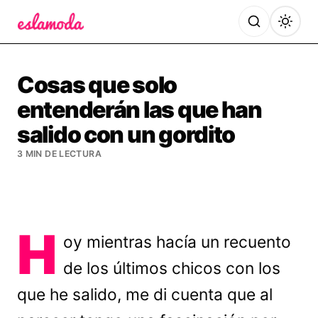
Es la Moda
Cosas que solo
entenderán las que han
salido con un gordito
3 MIN DE LECTURA
H
oy mientras hacía un recuento
de los últimos chicos con los
que he salido, me di cuenta que al