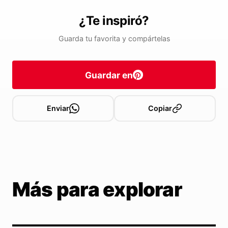
¿Te inspiró?
Guarda tu favorita y compártelas
Guardar en
Enviar
Copiar
Más para explorar