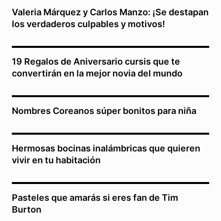
Valeria Márquez y Carlos Manzo: ¡Se destapan
los verdaderos culpables y motivos!
19 Regalos de Aniversario cursis que te
convertirán en la mejor novia del mundo
Nombres Coreanos súper bonitos para niña
Hermosas bocinas inalámbricas que quieren
vivir en tu habitación
Pasteles que amarás si eres fan de Tim
Burton