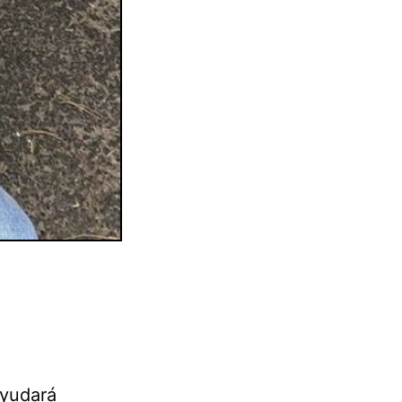
ayudará