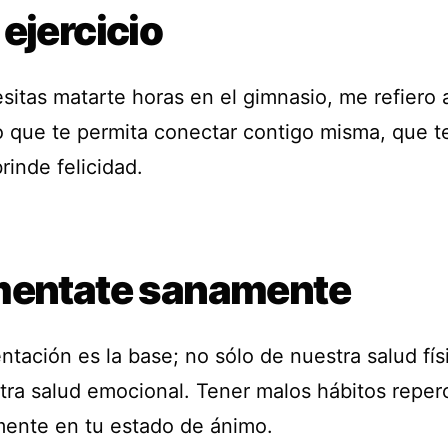
ejercicio
sitas matarte horas en el gimnasio, me refiero 
o que te permita conectar contigo misma, que te
rinde felicidad.
mentate sanamente
ntación es la base; no sólo de nuestra salud fís
tra salud emocional. Tener malos hábitos reperc
mente en tu estado de ánimo.