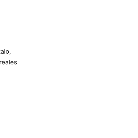
alo,
reales