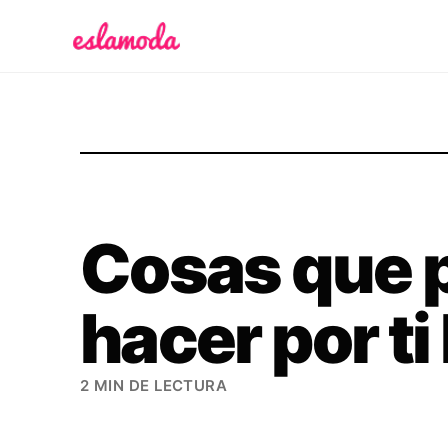
Es la Moda
Cosas que 
hacer por ti
2 MIN DE LECTURA