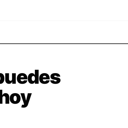
puedes
 hoy