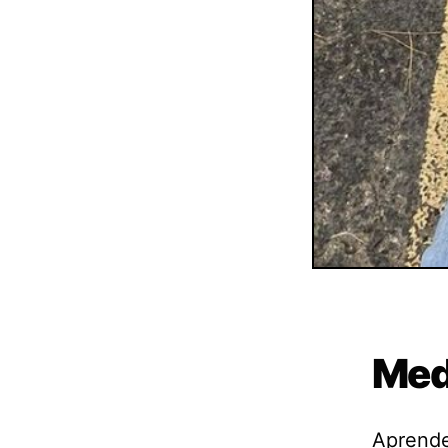
Med
Aprender