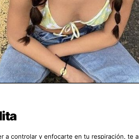
ita
 a controlar y enfocarte en tu respiración, te 