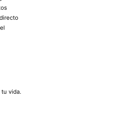
tos
directo
el
tu vida.