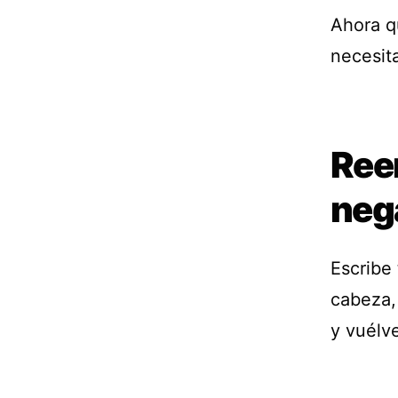
Ahora q
necesita
Ree
neg
Escribe
cabeza,
y vuélve