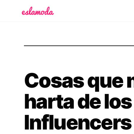
Es la Moda
Cosas que 
harta de los
Influencers