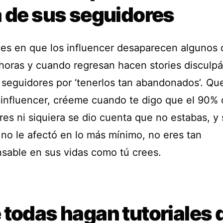
a de sus seguidores
es en que los influencer desaparecen algunos 
 horas y cuando regresan hacen stories disculp
 seguidores por ‘tenerlos tan abandonados’. Qu
 influencer, créeme cuando te digo que el 90% 
es ni siquiera se dio cuenta que no estabas, y 
 no le afectó en lo más mínimo, no eres tan
nsable en sus vidas como tú crees.
 todas hagan tutoriales 