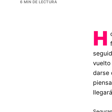
6 MIN DE LECTURA
H
seguid
vuelto
darse 
piensa
llegará
Seguram