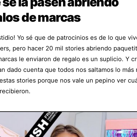
 se la pasen abriendo
alos de marcas
tidio! Yo sé que de patrocinios es de lo que viv
ers, pero hacer 20 mil stories abriendo paqueti
arcas le enviaron de regalo es un suplicio. Y c
an dado cuenta que todos nos saltamos lo más 
 estas stories porque nos vale un pepino ver cu
recibieron.