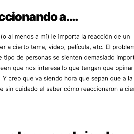
ccionando a….
(o al menos a mí) le importa la reacción de un
er a cierto tema, video, película, etc. El proble
e tipo de personas se sienten demasiado impor
reen que nos interesa lo que tengan que opinar
. Y creo que va siendo hora que sepan que a la
ne sin cuidado el saber cómo reaccionaron a cie