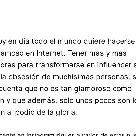
oy en día todo el mundo quiere hacerse
famoso en Internet. Tener más y más
ores para transformarse en influencer 
 la obsesión de muchísimas personas, s
cuenta que no es tan glamoroso como
n y que además, sólo unos pocos son l
n al podio de la gloria.
ente en Instagram sigues a varios de estas nu