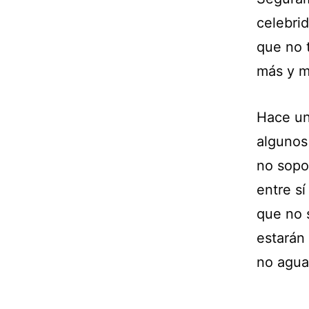
celebri
que no 
más y má
Hace un
algunos
no sopo
entre sí
que no 
estarán
no agua