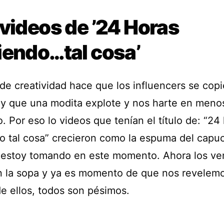
videos de ’24 Horas
iendo…tal cosa’
 de creatividad hace que los influencers se cop
í y que una modita explote y nos harte en meno
 Por eso lo videos que tenían el título de: “24
o tal cosa” crecieron como la espuma del capu
estoy tomando en este momento. Ahora los v
n la sopa y ya es momento de que nos revelem
de ellos, todos son pésimos.