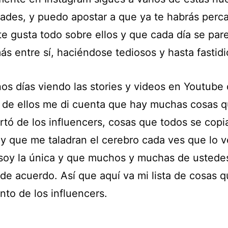
dades, y puedo apostar a que ya te habrás perc
te gusta todo sobre ellos y que cada día se par
s entre sí, haciéndose tediosos y hasta fastidi
os días viendo las stories y videos en Youtube
 de ellos me di cuenta que hay muchas cosas q
rtó de los influencers, cosas que todos se copi
 y que me taladran el cerebro cada ves que lo v
soy la única y que muchos y muchas de ustede
 de acuerdo. Así que aquí va mi lista de cosas 
nto de los influencers.