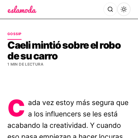
Es la Moda
GOSSIP
Caeli mintió sobre el robo
de su carro
1 MIN DE LECTURA
C
ada vez estoy más segura que
a los influencers se les está
acabando la creatividad. Y cuando
eso pasa empiezan a hacer locuras