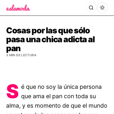
Es la Moda
Cosas por las que sólo
pasa una chica adicta al
pan
3 MIN DE LECTURA
S
é que no soy la única persona
que ama el pan con toda su
alma, y es momento de que el mundo