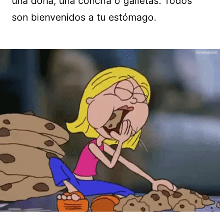
una dona, una concha o galletas. Todos
son bienvenidos a tu estómago.