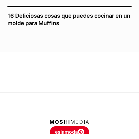
16 Deliciosas cosas que puedes cocinar en un
molde para Muffins
MOSHI
MEDIA
eslamoda