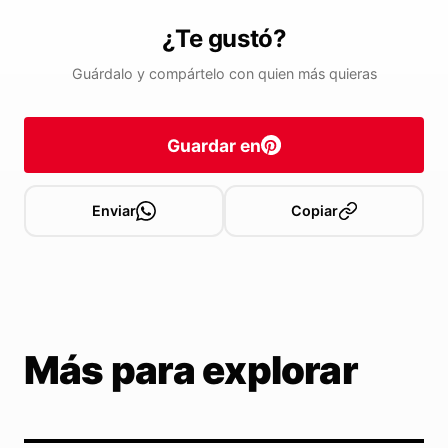
¿Te gustó?
Guárdalo y compártelo con quien más quieras
Guardar en
Enviar
Copiar
Más para explorar