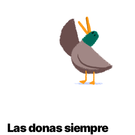
Las donas siempre