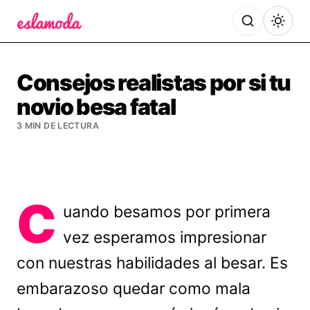
Es la Moda
Consejos realistas por si tu
novio besa fatal
3 MIN DE LECTURA
C
uando besamos por primera
vez esperamos impresionar
con nuestras habilidades al besar. Es
embarazoso quedar como mala