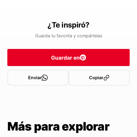
¿Te inspiró?
Guarda tu favorita y compártelas
Guardar en
Enviar
Copiar
Más para explorar