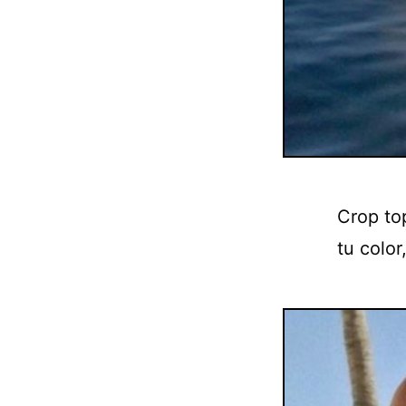
Crop to
tu color