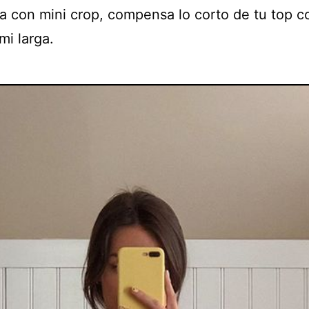
da con mini crop, compensa lo corto de tu top c
mi larga.