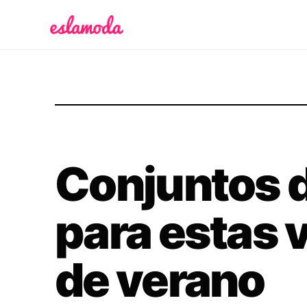
Es la Moda
Conjuntos d
para estas 
de verano