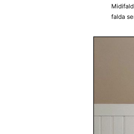
Midifal
falda se