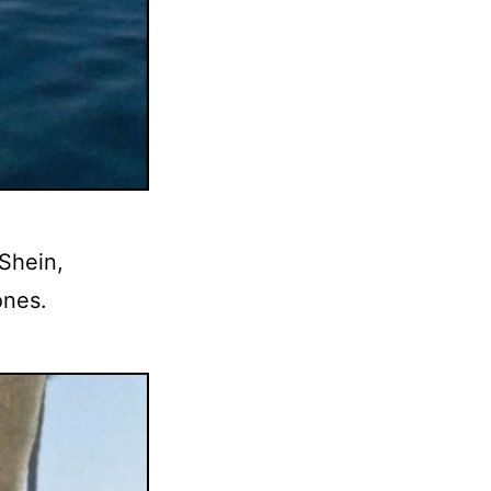
Shein,
ones.