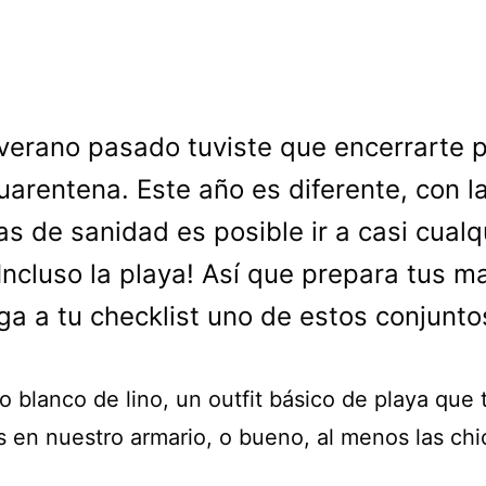
 verano pasado tuviste que encerrarte p
uarentena. Este año es diferente, con l
s de sanidad es posible ir a casi cualq
¡Incluso la playa! Así que prepara tus m
ga a tu checklist uno de estos conjunto
o blanco de lino, un outfit básico de playa que 
 en nuestro armario, o bueno, al menos las chic 