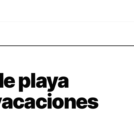
e playa
vacaciones