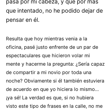
pasa por mi cabeza, y que por más
que intentado, no he podido dejar de
pensar en él.
Resulta que hoy mientras venia a la
oficina, pasé justo enfrente de un par de
espectaculares que hicieron volar mi
mente y hacerme la pregunta: ¿Sería capaz
de compartir a mi novio por toda una
noche? Obviamente si él también estuviera
de acuerdo en que yo hiciera lo mismo…
¡ya sé! La verdad es que, si no hubiera
visto este tipo de frases en la calle, no me