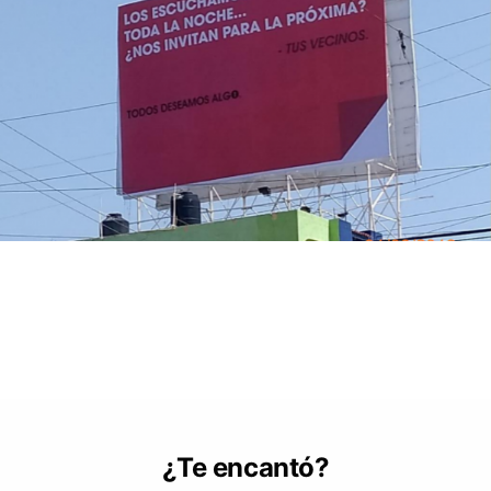
¿Te encantó?