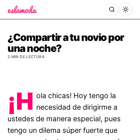
Es la Moda
¿Compartir a tu novio por
una noche?
2 MIN DE LECTURA
¡H
ola chicas! Hoy tengo la
necesidad de dirigirme a
ustedes de manera especial, pues
tengo un dilema súper fuerte que