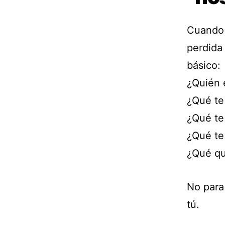
Cuando 
perdida 
básico:
¿Quién 
¿Qué te
¿Qué te
¿Qué te
¿Qué qu
No para
tú.