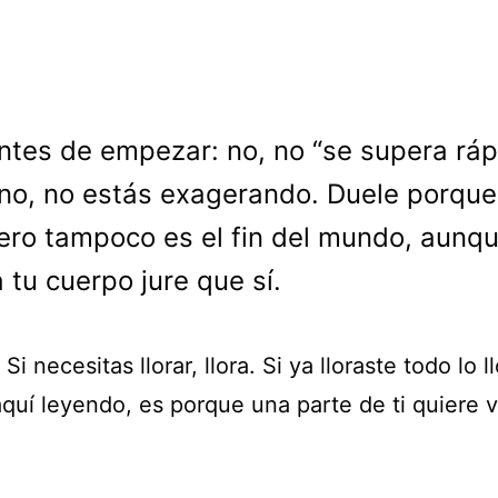
ntes de empezar: no, no “se supera ráp
no, no estás exagerando. Duele porque
Pero tampoco es el fin del mundo, aunq
a tu cuerpo jure que sí.
 Si necesitas llorar, llora. Si ya lloraste todo lo l
quí leyendo, es porque una parte de ti quiere v