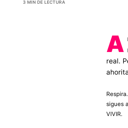
3 MIN DE LECTURA
A
real. 
ahorit
Respira.
sigues a
VIVIR.