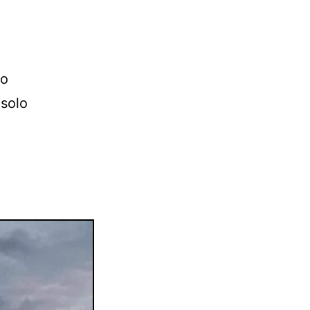
lo
 solo