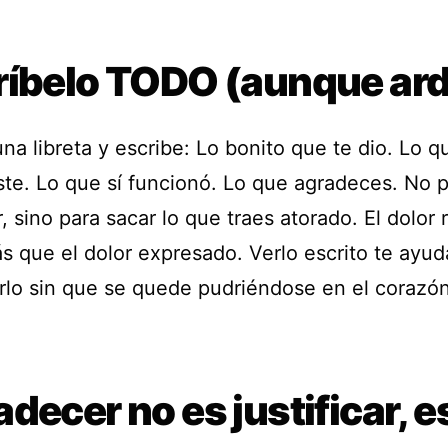
ríbelo TODO (aunque ar
na libreta y escribe: Lo bonito que te dio. Lo q
ste. Lo que sí funcionó. Lo que agradeces. No 
r, sino para sacar lo que traes atorado. El dolor 
s que el dolor expresado. Verlo escrito te ayud
rlo sin que se quede pudriéndose en el corazón
decer no es justificar, e