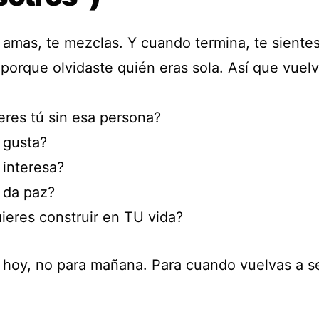
amas, te mezclas. Y cuando termina, te siente
porque olvidaste quién eras sola. Así que vuelv
eres tú sin esa persona?
 gusta?
 interesa?
 da paz?
ieres construir en TU vida?
 hoy, no para mañana. Para cuando vuelvas a se