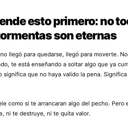
ende esto primero: no t
 tormentas son eternas
 no llegó para quedarse, llegó para moverte. No
ndo, te está enseñando a soltar algo que ya cum
o significa que no haya valido la pena. Signific
.
uele como si te arrancaran algo del pecho. Pero 
e, ni te destruye, ni te quita valor.