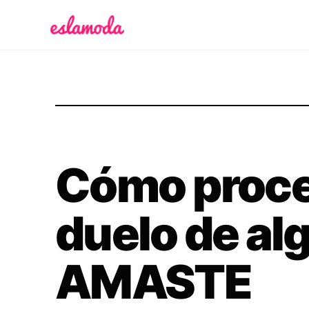
Es la Moda
Cómo proce
duelo de alg
AMASTE