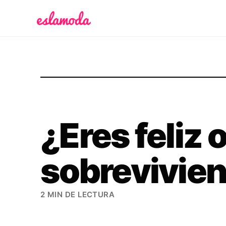
Es la Moda
¿Eres feliz 
sobrevivie
2 MIN DE LECTURA