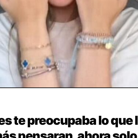
s te preocupaba lo que 
ás pensaran, ahora solo