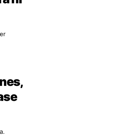
er
anes,
ase
a.