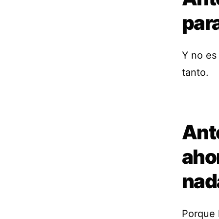
para
Y no es
tanto.
Ante
aho
nad
Porque l