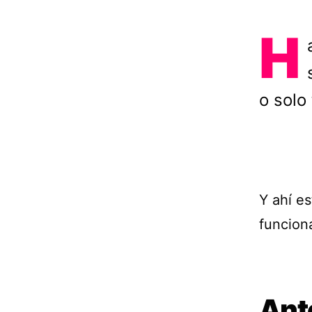
H
o solo
Y ahí es
funcion
Ante