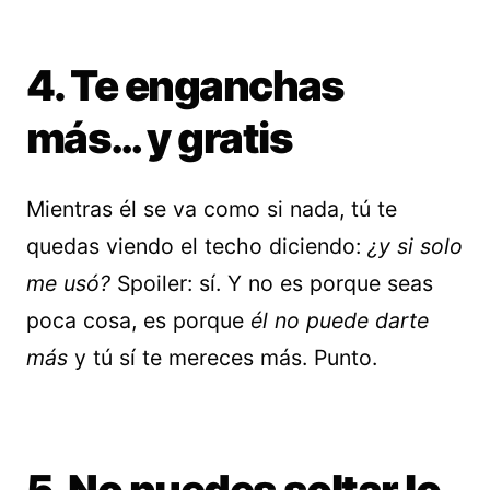
4. Te enganchas
más… y gratis
Mientras él se va como si nada, tú te
quedas viendo el techo diciendo:
¿y si solo
me usó?
Spoiler: sí. Y no es porque seas
poca cosa, es porque
él no puede darte
más
y tú sí te mereces más. Punto.
5. No puedes soltar lo