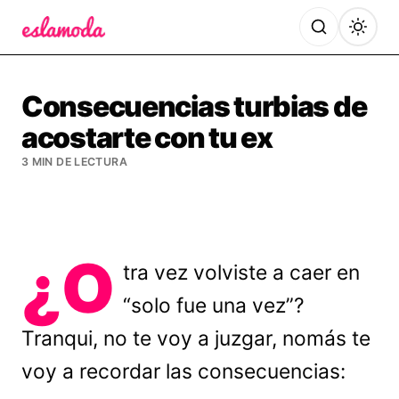
Es la Moda
Consecuencias turbias de
acostarte con tu ex
3 MIN DE LECTURA
¿O
tra vez volviste a caer en
“solo fue una vez”?
Tranqui, no te voy a juzgar, nomás te
voy a recordar las consecuencias: