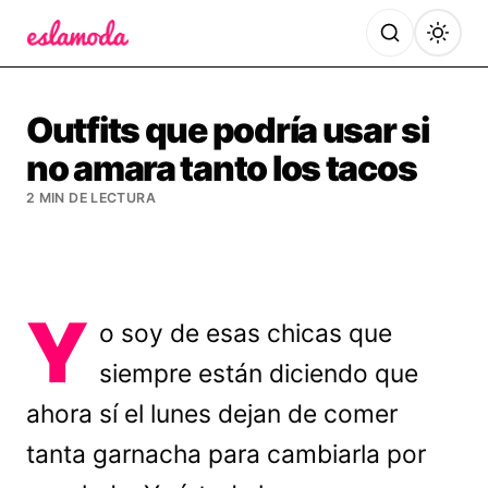
Es la Moda
Outfits que podría usar si
no amara tanto los tacos
2 MIN DE LECTURA
Y
o soy de esas chicas que
siempre están diciendo que
ahora sí el lunes dejan de comer
tanta garnacha para cambiarla por