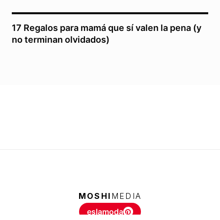
17 Regalos para mamá que sí valen la pena (y
no terminan olvidados)
MOSHI
MEDIA
eslamoda