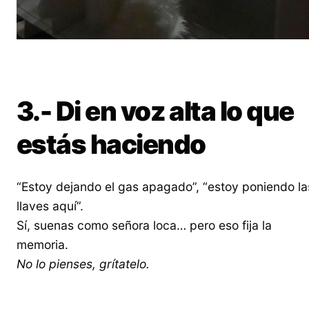
3.- Di en voz alta lo que
estás haciendo
“Estoy dejando el gas apagado”, “estoy poniendo la
llaves aquí”.
Sí, suenas como señora loca… pero eso fija la
memoria.
No lo pienses, grítatelo.