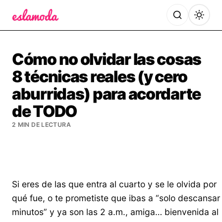
Es la Moda
Cómo no olvidar las cosas
8 técnicas reales (y cero
aburridas) para acordarte
de TODO
2 MIN DE LECTURA
Si eres de las que entra al cuarto y se le olvida por
qué fue, o te prometiste que ibas a “solo descansar
minutos” y ya son las 2 a.m., amiga… bienvenida al