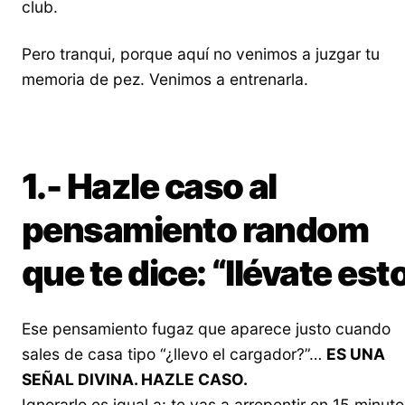
club.
Pero tranqui, porque aquí no venimos a juzgar tu
memoria de pez. Venimos a entrenarla.
1.- Hazle caso al
pensamiento random
que te dice: “llévate est
Ese pensamiento fugaz que aparece justo cuando
sales de casa tipo “¿llevo el cargador?”…
ES UNA
SEÑAL DIVINA. HAZLE CASO.
Ignorarlo es igual a: te vas a arrepentir en 15 minuto