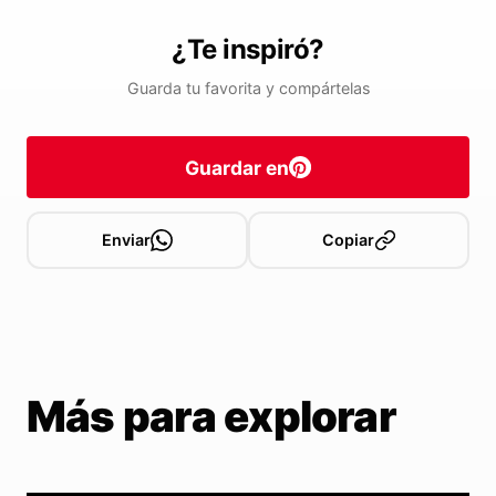
¿Te inspiró?
Guarda tu favorita y compártelas
Guardar en
Enviar
Copiar
Más para explorar