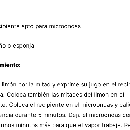
n
cipiente apto para microondas
ño o esponja
miento:
 limón por la mitad y exprime su jugo en el reci
a. Coloca también las mitades del limón en el
te. Coloca el recipiente en el microondas y cali
tencia durante 5 minutos. Deja el microondas ce
 unos minutos más para que el vapor trabaje. Re