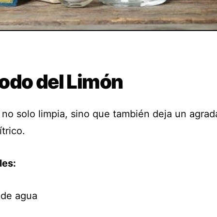
odo del Limón
 no solo limpia, sino que también deja un agrad
trico.
les:
a de agua