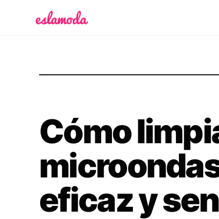
Es la Moda
Cómo limpia
microondas
eficaz y sen