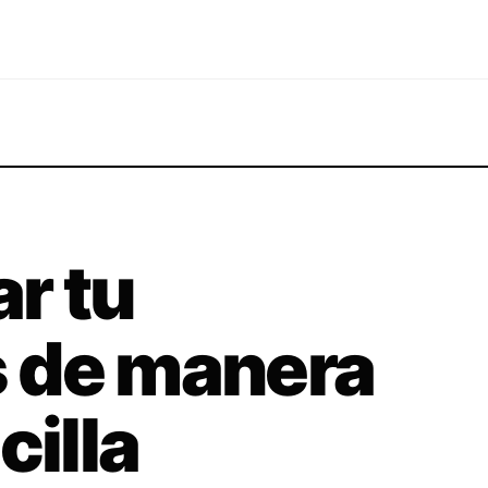
r tu
 de manera
cilla