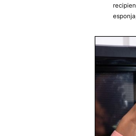
recipien
esponja