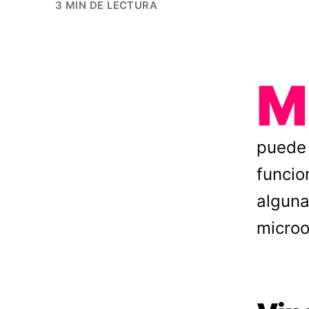
3 MIN DE LECTURA
M
puede 
funcio
alguna
micro