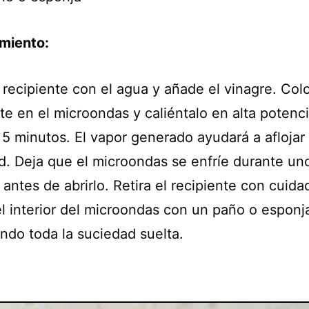
miento:
 recipiente con el agua y añade el vinagre. Col
te en el microondas y caliéntalo en alta potenc
5 minutos. El vapor generado ayudará a aflojar 
d. Deja que el microondas se enfríe durante un
antes de abrirlo. Retira el recipiente con cuida
el interior del microondas con un paño o esponj
ndo toda la suciedad suelta.