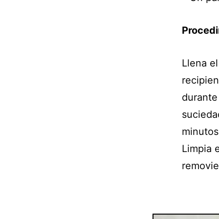
Procedi
Llena el
recipien
durante 
sucieda
minutos 
Limpia 
removie