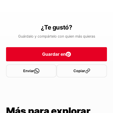
¿Te gustó?
Guárdalo y compártelo con quien más quieras
Guardar en
Enviar
Copiar
Más para explorar