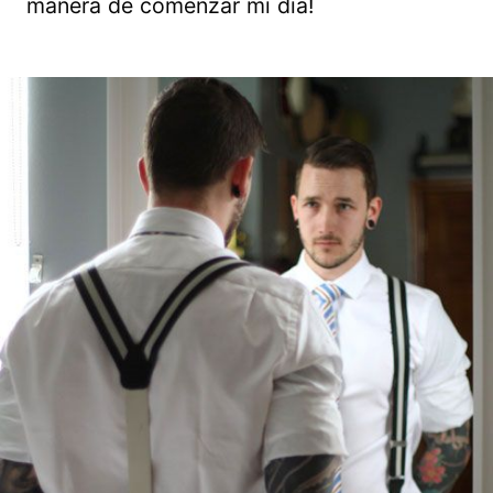
manera de comenzar mi día!