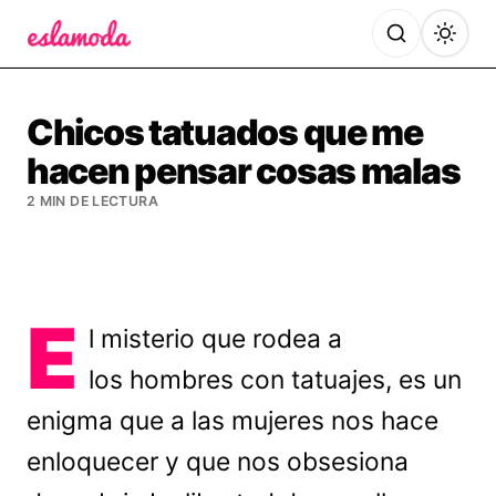
Es la Moda
Chicos tatuados que me
hacen pensar cosas malas
2 MIN DE LECTURA
E
l misterio que rodea a
los hombres con tatuajes, es un
enigma que a las mujeres nos hace
enloquecer y que nos obsesiona