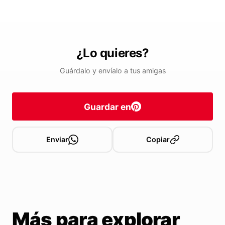
¿Lo quieres?
Guárdalo y envíalo a tus amigas
Guardar en
Enviar
Copiar
Más para explorar