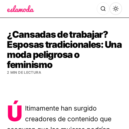
Es la Moda
¿Cansadas de trabajar?
Esposas tradicionales: Una
moda peligrosa o
feminismo
2 MIN DE LECTURA
Ú
ltimamente han surgido
creadores de contenido que