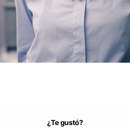
¿Te gustó?