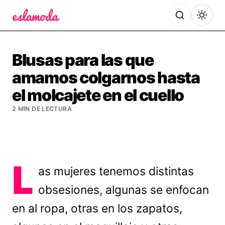
Es la Moda
Blusas para las que
amamos colgarnos hasta
el molcajete en el cuello
2 MIN DE LECTURA
L
as mujeres tenemos distintas
obsesiones, algunas se enfocan
en al ropa, otras en los zapatos,