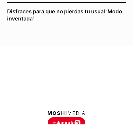
Disfraces para que no pierdas tu usual ‘Modo
inventada’
MOSHI
MEDIA
eslamoda