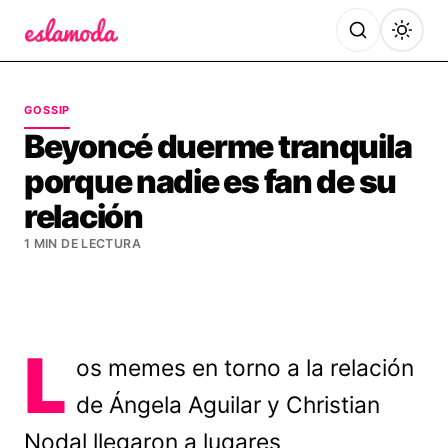
Es la Moda
GOSSIP
Beyoncé duerme tranquila
porque nadie es fan de su
relación
1 MIN DE LECTURA
L
os memes en torno a la relación
de Ángela Aguilar y Christian
Nodal llegaron a lugares