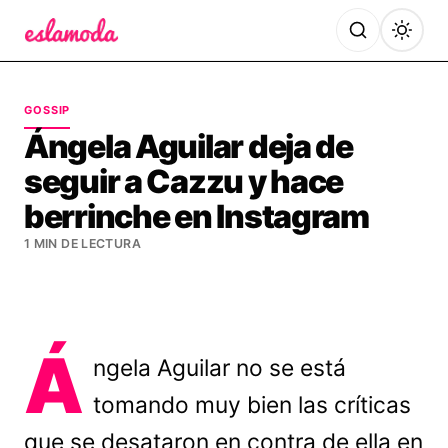
Es la Moda
GOSSIP
Ángela Aguilar deja de
seguir a Cazzu y hace
berrinche en Instagram
1 MIN DE LECTURA
Á
ngela Aguilar no se está
tomando muy bien las críticas
que se desataron en contra de ella en