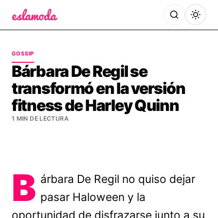
Es la Moda
GOSSIP
Bárbara De Regil se
transformó en la versión
fitness de Harley Quinn
1 MIN DE LECTURA
B
árbara De Regil no quiso dejar
pasar Haloween y la
oportunidad de disfrazarse junto a su