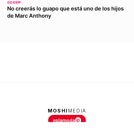
GOSSIP
No creerás lo guapo que está uno de los hijos
de Marc Anthony
MOSHI
MEDIA
eslamoda