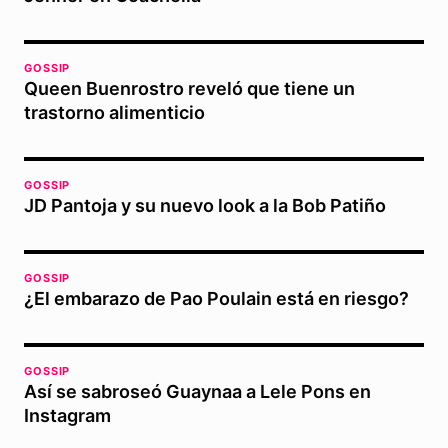
GOSSIP
Queen Buenrostro reveló que tiene un
trastorno alimenticio
GOSSIP
JD Pantoja y su nuevo look a la Bob Patiño
GOSSIP
¿El embarazo de Pao Poulain está en riesgo?
GOSSIP
Así se sabroseó Guaynaa a Lele Pons en
Instagram