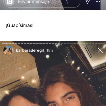
¡Guapísimas!