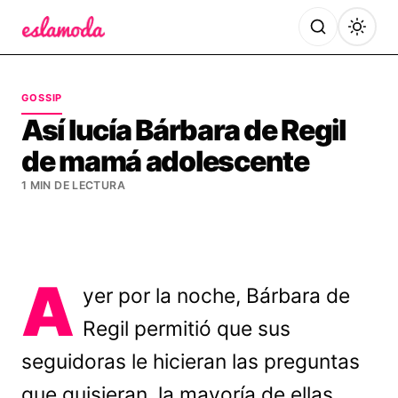
Es la Moda
GOSSIP
Así lucía Bárbara de Regil
de mamá adolescente
1 MIN DE LECTURA
A
yer por la noche, Bárbara de
Regil permitió que sus
seguidoras le hicieran las preguntas
que quisieran, la mayoría de ellas