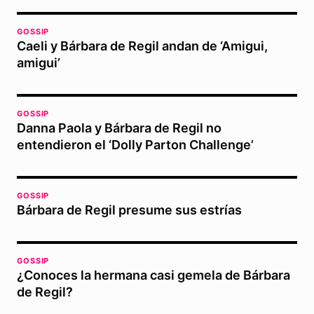
GOSSIP
Caeli y Bárbara de Regil andan de ‘Amigui,
amigui’
GOSSIP
Danna Paola y Bárbara de Regil no
entendieron el ‘Dolly Parton Challenge’
GOSSIP
Bárbara de Regil presume sus estrías
GOSSIP
¿Conoces la hermana casi gemela de Bárbara
de Regil?