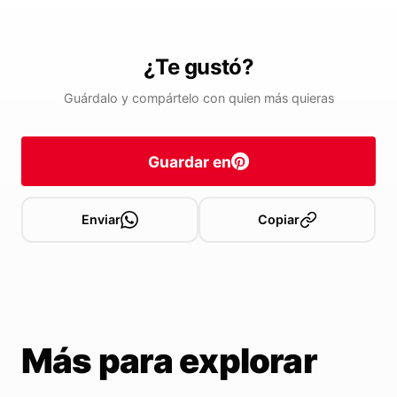
¿Te gustó?
Guárdalo y compártelo con quien más quieras
Guardar en
Enviar
Copiar
Más para explorar