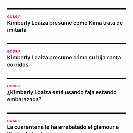
GOSSIP
Kimberly Loaiza presume como Kima trata de
imitarla
GOSSIP
Kimberly Loaiza presume cómo su hija canta
corridos
GOSSIP
¿Kimberly Loaiza está usando faja estando
embarazada?
GOSSIP
La cuarentena le ha arrebatado el glamour a