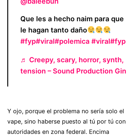
@baleebuh
Que les a hecho naim para que
le hagan tanto daño
#fyp
#viral
#polemica
#viral
#fyp
♬ Creepy, scary, horror, synth,
tension – Sound Production Gin
Y ojo, porque el problema no sería solo el
vape, sino haberse puesto al tú por tú con
autoridades en zona federal. Encima