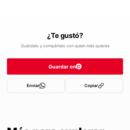
¿Te gustó?
Guárdalo y compártelo con quien más quieras
Guardar en
Enviar
Copiar