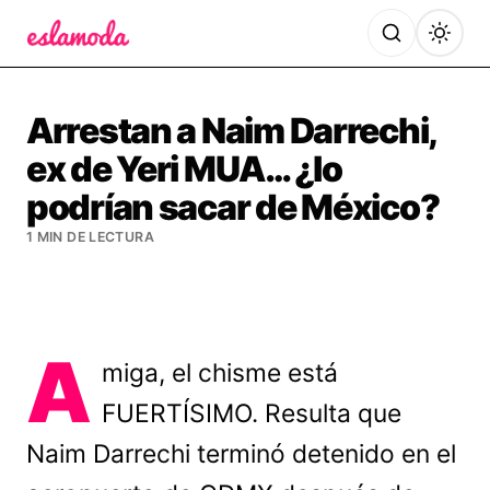
Es la Moda
Arrestan a Naim Darrechi,
ex de Yeri MUA… ¿lo
podrían sacar de México?
1 MIN DE LECTURA
A
miga, el chisme está
FUERTÍSIMO. Resulta que
Naim Darrechi terminó detenido en el