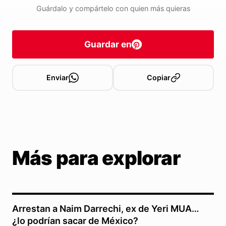
Guárdalo y compártelo con quien más quieras
Guardar en
Enviar
Copiar
Más para explorar
Arrestan a Naim Darrechi, ex de Yeri MUA…
¿lo podrían sacar de México?