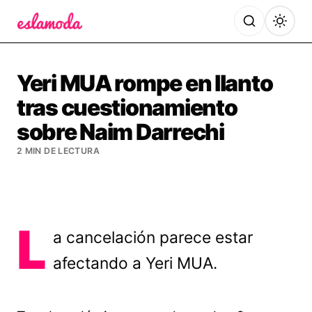
Es la Moda
Yeri MUA rompe en llanto
tras cuestionamiento
sobre Naim Darrechi
2 MIN DE LECTURA
L
a cancelación parece estar
afectando a Yeri MUA.