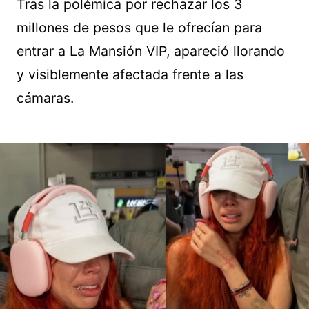
Tras la polémica por rechazar los 3
millones de pesos que le ofrecían para
entrar a La Mansión VIP, apareció llorando
y visiblemente afectada frente a las
cámaras.