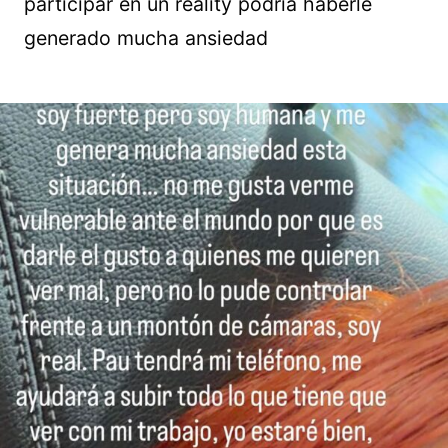
participar en un reality podría haberle
generado mucha ansiedad