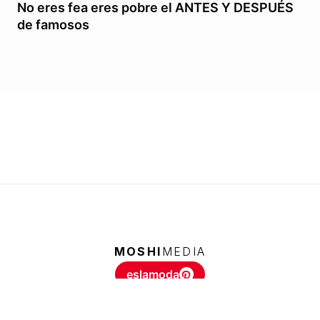
No eres fea eres pobre el ANTES Y DESPUÉS
de famosos
MOSHI
MEDIA
eslamoda