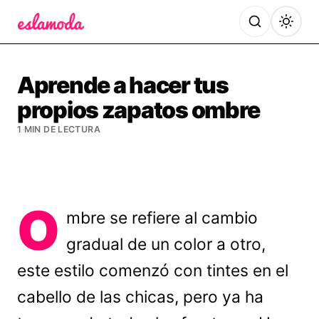
Es la Moda
Aprende a hacer tus
propios zapatos ombre
1 MIN DE LECTURA
O
mbre se refiere al cambio
gradual de un color a otro,
este estilo comenzó con tintes en el
cabello de las chicas, pero ya ha