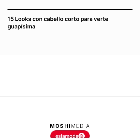
15 Looks con cabello corto para verte
guapísima
MOSHI
MEDIA
eslamoda