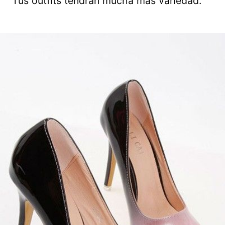
Tus outfits tendrán mucha más variedad.