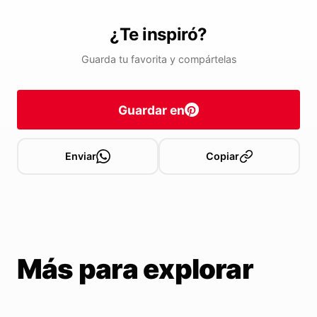
¿Te inspiró?
Guarda tu favorita y compártelas
Guardar en
Enviar
Copiar
Más para explorar