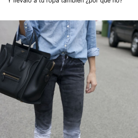
Y llévalo a tu ropa también ¿por qué no?