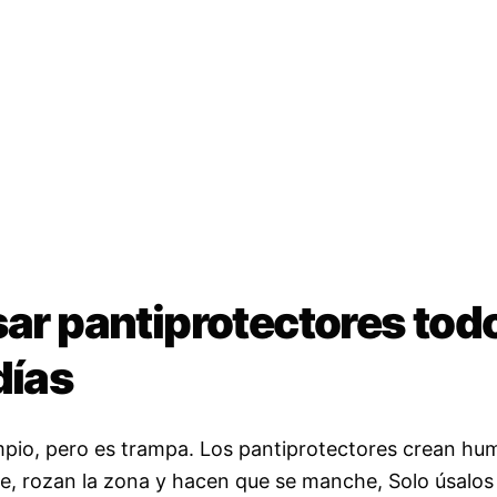
sar pantiprotectores tod
días
mpio, pero es trampa. Los pantiprotectores crean h
e, rozan la zona y hacen que se manche, Solo úsalos 