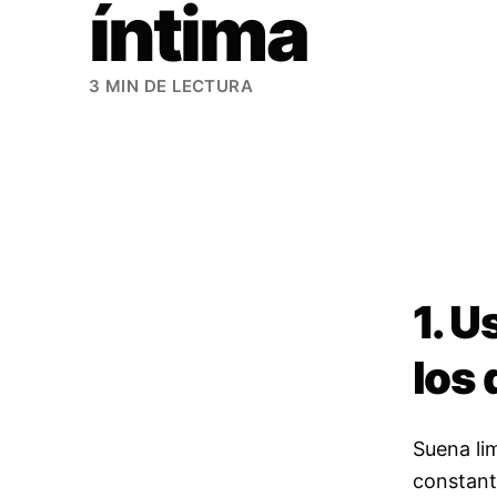
íntima
3 MIN DE LECTURA
1. U
los 
Suena li
constant