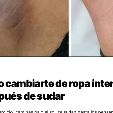
o cambiarte de ropa inter
pués de sudar
ercicio, caminas bajo el sol, te sudan hasta los pens