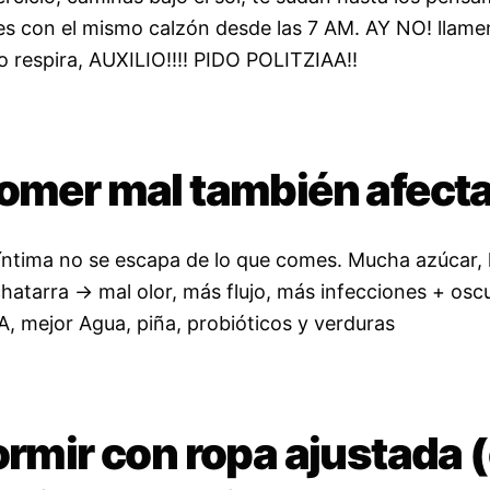
ues con el mismo calzón desde las 7 AM. AY NO! llamen
o respira, AUXILIO!!!! PIDO POLITZIAA!!
Comer mal también afect
íntima no se escapa de lo que comes. Mucha azúcar, 
hatarra → mal olor, más flujo, más infecciones + osc
 mejor Agua, piña, probióticos y verduras
ormir con ropa ajustada 