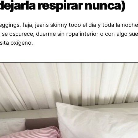
dejarla respirar nunca)
leggings, faja, jeans skinny todo el día y toda la noch
 se oscurece, duerme sin ropa interior o con algo sue
sita oxígeno.