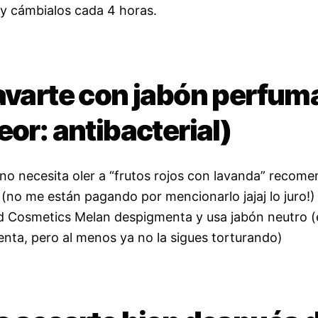
 y cámbialos cada 4 horas.
Lavarte con jabón perfu
eor: antibacterial)
 no necesita oler a “frutos rojos con lavanda” recom
 (no me están pagando por mencionarlo jajaj lo juro!) 
 Cosmetics Melan despigmenta y usa jabón neutro (
nta, pero al menos ya no la sigues torturando)