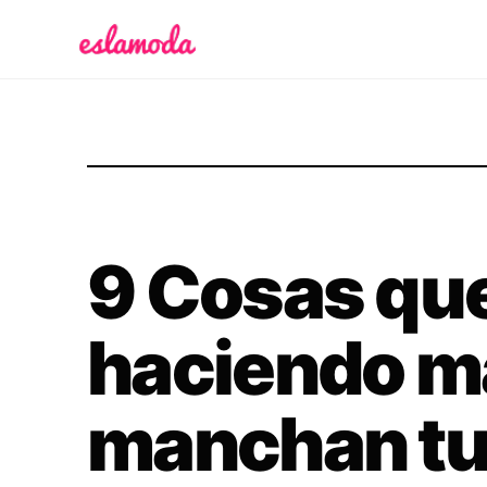
Es la Moda
9 Cosas qu
haciendo ma
manchan tu