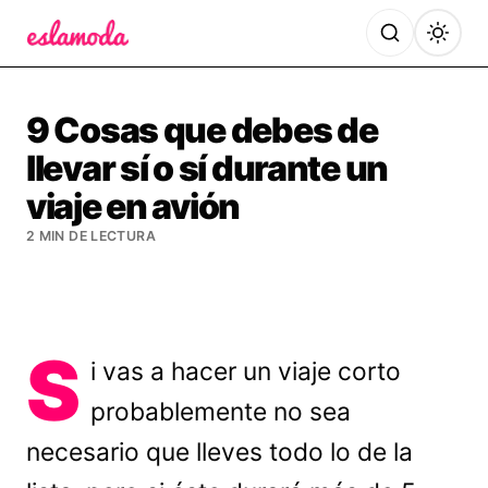
Es la Moda
9 Cosas que debes de
llevar sí o sí durante un
viaje en avión
2 MIN DE LECTURA
S
i vas a hacer un viaje corto
probablemente no sea
necesario que lleves todo lo de la