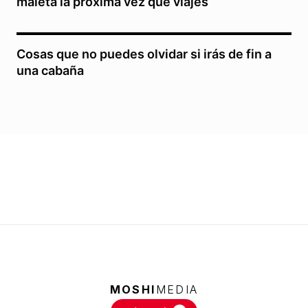
maleta la próxima vez que viajes
Cosas que no puedes olvidar si irás de fin a
una cabaña
MOSHI
MEDIA