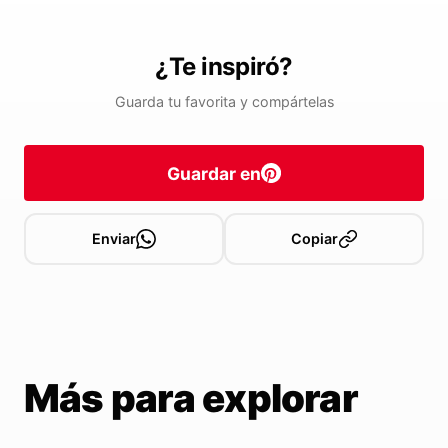
¿Te inspiró?
Guarda tu favorita y compártelas
Guardar en
Enviar
Copiar
Más para explorar