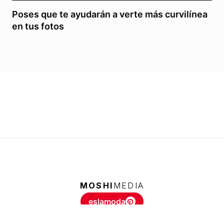
Poses que te ayudarán a verte más curvilínea
en tus fotos
MOSHI
MEDIA
eslamoda