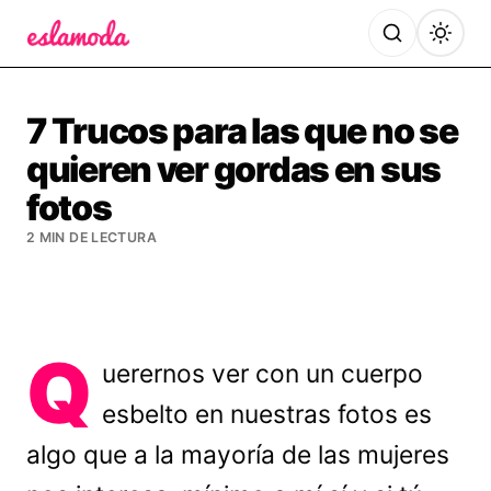
Es la Moda
7 Trucos para las que no se
quieren ver gordas en sus
fotos
2 MIN DE LECTURA
Q
uerernos ver con un cuerpo
esbelto en nuestras fotos es
algo que a la mayoría de las mujeres