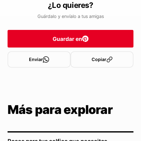
¿Lo quieres?
Guárdalo y envíalo a tus amigas
Guardar en
Enviar
Copiar
Más para explorar