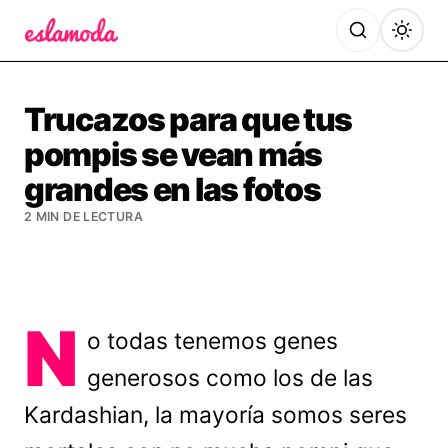
Es la Moda
Trucazos para que tus
pompis se vean más
grandes en las fotos
2 MIN DE LECTURA
N
o todas tenemos genes
generosos como los de las
Kardashian, la mayoría somos seres