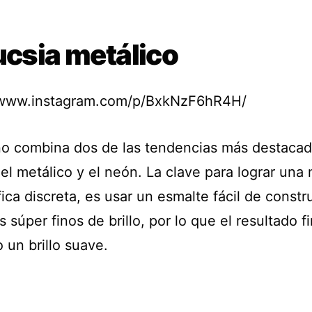
ucsia metálico
/www.instagram.com/p/BxkNzF6hR4H/
no combina dos de las tendencias más destacad
el metálico y el neón. La clave para lograr una
ica discreta, es usar un esmalte fácil de constr
s súper finos de brillo, por lo que el resultado fi
 un brillo suave.