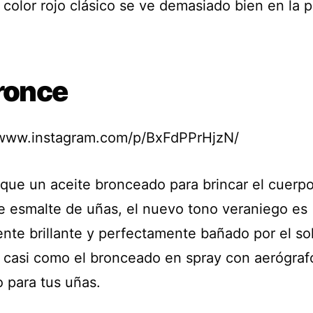
color rojo clásico se ve demasiado bien en la p
Bronce
/www.instagram.com/p/BxFdPPrHjzN/
l que un aceite bronceado para brincar el cuerp
e esmalte de uñas, el nuevo tono veraniego es
nte brillante y perfectamente bañado por el sol
s casi como el bronceado en spray con aerógraf
o para tus uñas.