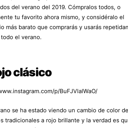
idos del verano del 2019. Cómpralos todos, o
ente tu favorito ahora mismo, y considéralo el
io más barato que comprarás y usarás repetid
 todo el verano.
ojo clásico
/www.instagram.com/p/BuFJVlalWaO/
rano se ha estado viendo un cambio de color de
s tradicionales a rojo brillante y la verdad es q