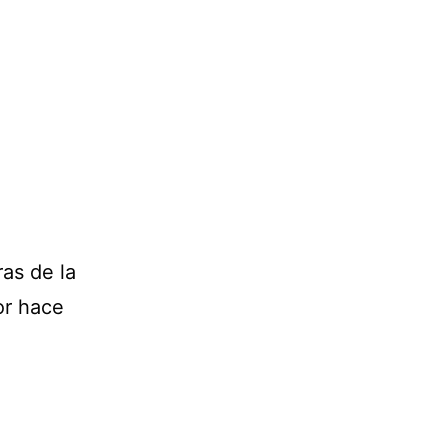
ras de la
or hace