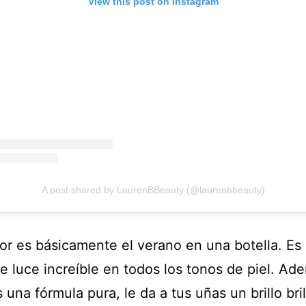
View this post on Instagram
A post shared by LaurenBBeauty (@laurenbbeauty)
or es básicamente el verano en una botella. Es 
e luce increíble en todos los tonos de piel. Ad
una fórmula pura, le da a tus uñas un brillo bri