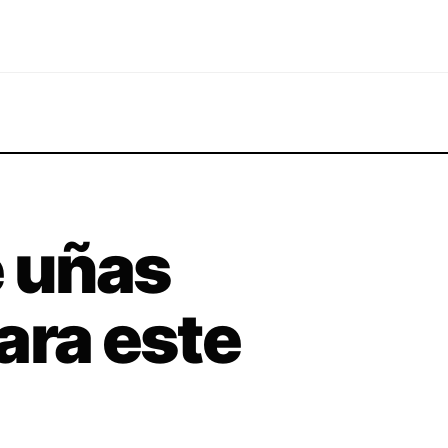
e uñas
ara este