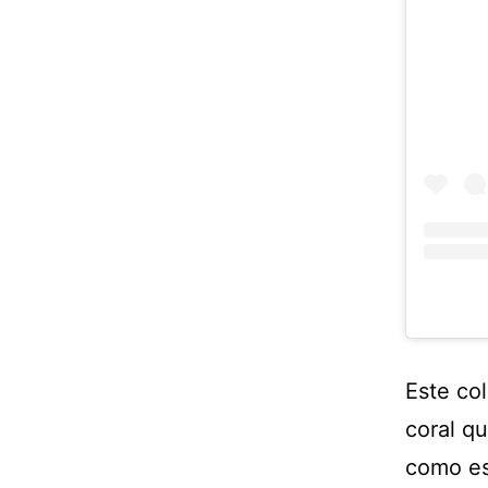
Este col
coral qu
como es 