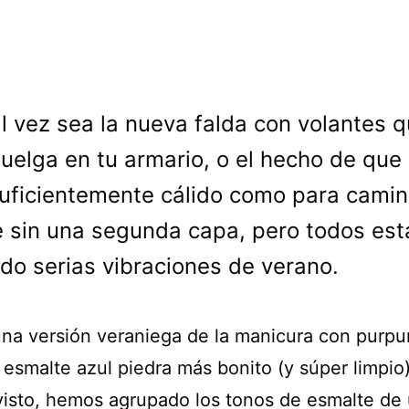
l vez sea la nueva falda con volantes 
uelga en tu armario, o el hecho de que
suficientemente cálido como para camin
le sin una segunda capa, pero todos es
ndo serias vibraciones de verano.
na versión veraniega de la manicura con purpur
 esmalte azul piedra más bonito (y súper limpio
isto, hemos agrupado los tonos de esmalte de