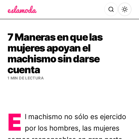
Es la Moda
7 Maneras en que las
mujeres apoyan el
machismo sin darse
cuenta
1 MIN DE LECTURA
E
l machismo no sólo es ejercido
por los hombres, las mujeres