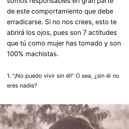
somos responsables en gran parte
de este comportamiento que debe
erradicarse. Si no nos crees, esto te
abrirá los ojos, pues son 7 actitudes
que tú como mujer has tomado y son
100% machistas.
1. “¡No puedo vivir sin él!” O sea, ¿sin él no
eres nadie?