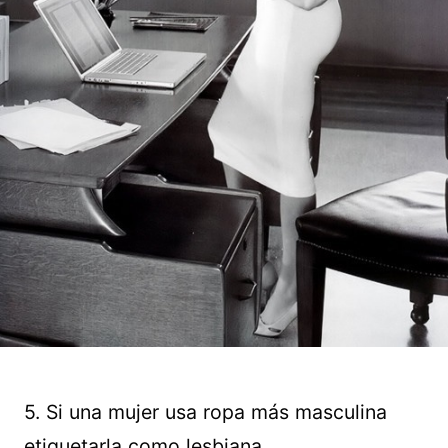
5. Si una mujer usa ropa más masculina
etiquetarla como lesbiana.