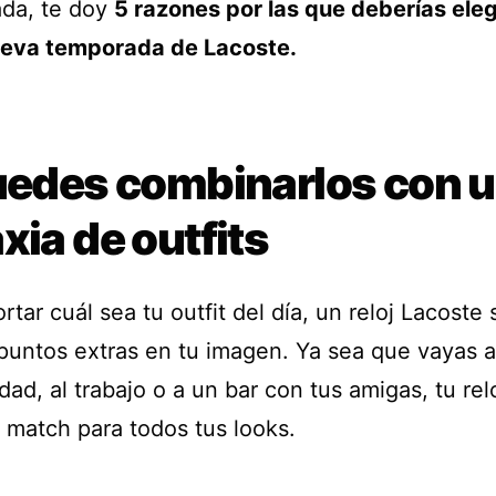
da, te doy
5 razones por las que deberías eleg
ueva temporada de Lacoste.
Puedes combinarlos con 
xia de outfits
rtar cuál sea tu outfit del día, un reloj Lacoste
 puntos extras en tu imagen. Ya sea que vayas a
dad, al trabajo o a un bar con tus amigas, tu rel
r match para todos tus looks.