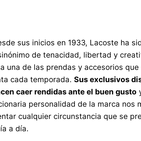
esde sus inicios en 1933, Lacoste ha si
sinónimo de tenacidad, libertad y creat
a una de las prendas y accesorios que
nta cada temporada.
Sus exclusivos di
cen caer rendidas ante el buen gusto
y
cionaria personalidad de la marca nos 
entar cualquier circunstancia que se pr
ía a día.