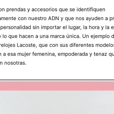
con prendas y accesorios que se identifiquen
amente con nuestro ADN y que nos ayuden a p
personalidad sin importar el lugar, la hora y la 
e lo que hacen a una marca única. Un ejemplo d
 relojes Lacoste, que con sus diferentes modelo
n a esa mujer femenina, empoderada y tenaz q
n nosotras.