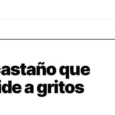
castaño que
ide a gritos