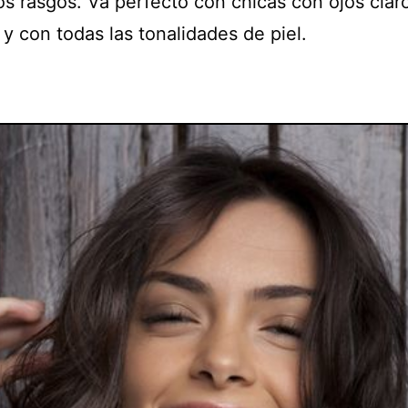
s rasgos. Va perfecto con chicas con ojos clar
y con todas las tonalidades de piel.