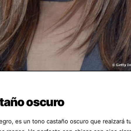
taño oscuro
egro, es un tono castaño oscuro que realzará t