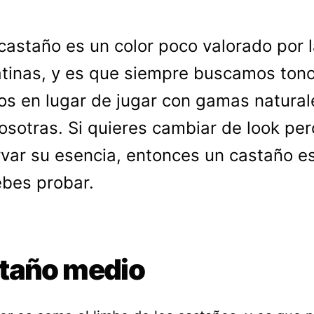
 castaño es un color poco valorado por 
atinas, y es que siempre buscamos ton
tos en lugar de jugar con gamas natural
osotras. Si quieres cambiar de look per
var su esencia, entonces un castaño es
bes probar.
taño medio