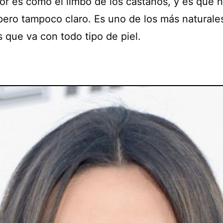
lor es como el limbo de los castaños, y es que 
pero tampoco claro. Es uno de los más naturales
 que va con todo tipo de piel.