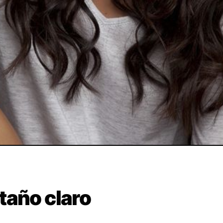
taño claro