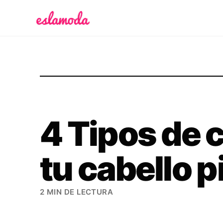
Es la Moda
4 Tipos de 
tu cabello p
2 MIN DE LECTURA