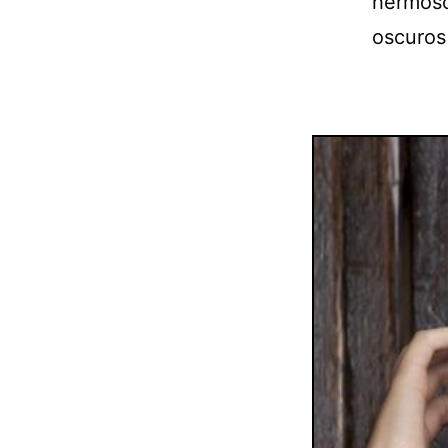
hermoso
oscuros 