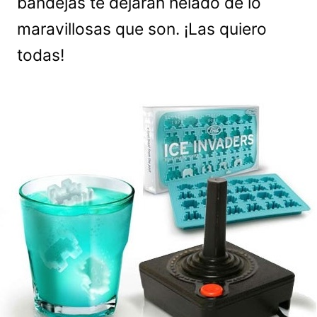
bandejas te dejarán helado de lo
maravillosas que son. ¡Las quiero
todas!