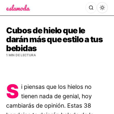
Es la Moda
Cubos de hielo que le
darán más que estilo a tus
bebidas
1 MIN DE LECTURA
S
i piensas que los hielos no
tienen nada de genial, hoy
cambiarás de opinión. Estas 38