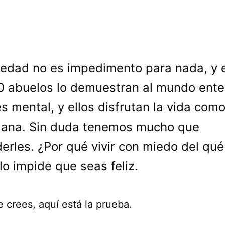
 edad no es impedimento para nada, y 
0 abuelos lo demuestran al mundo ente
s mental, y ellos disfrutan la vida como
gana. Sin duda tenemos mucho que
erles. ¿Por qué vivir con miedo del qué
lo impide que seas feliz.
 crees, aquí está la prueba.