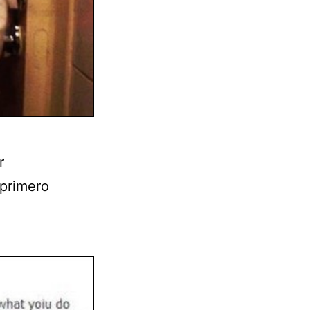
r
 primero