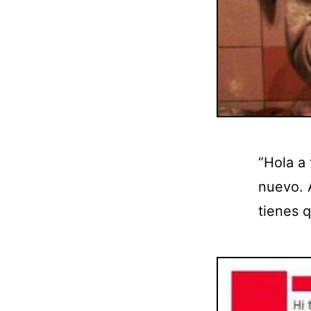
“Hola a
nuevo. 
tienes q