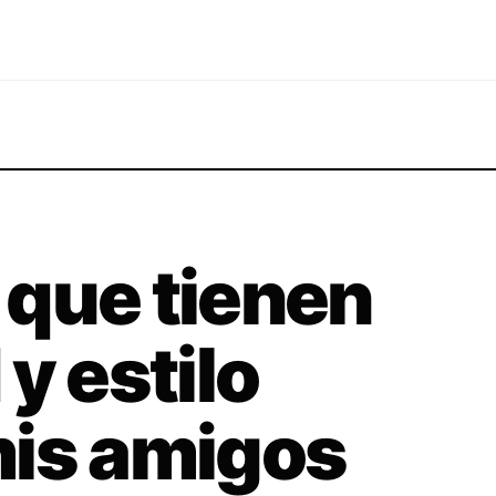
 que tienen
y estilo
mis amigos