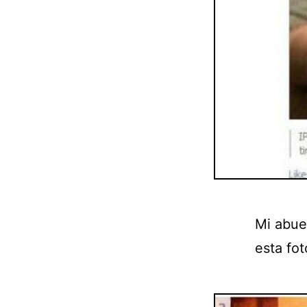
Mi abue
esta fot