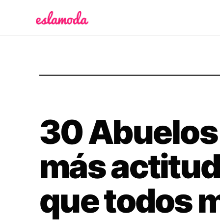
Es la Moda
30 Abuelos
más actitud 
que todos 