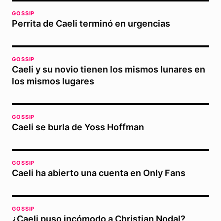
GOSSIP
Perrita de Caeli terminó en urgencias
GOSSIP
Caeli y su novio tienen los mismos lunares en
los mismos lugares
GOSSIP
Caeli se burla de Yoss Hoffman
GOSSIP
Caeli ha abierto una cuenta en Only Fans
GOSSIP
¿Caeli puso incómodo a Christian Nodal?