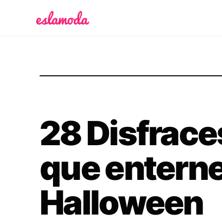
Es la Moda
28 Disfrace
que entern
Halloween