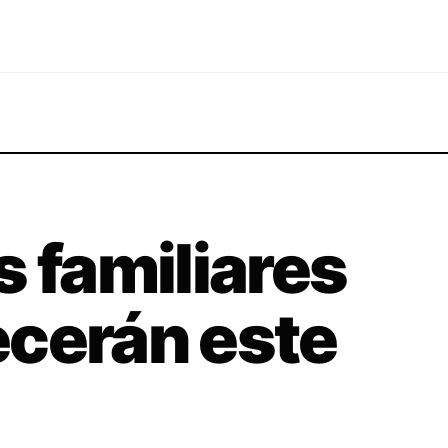
s familiares
ecerán este