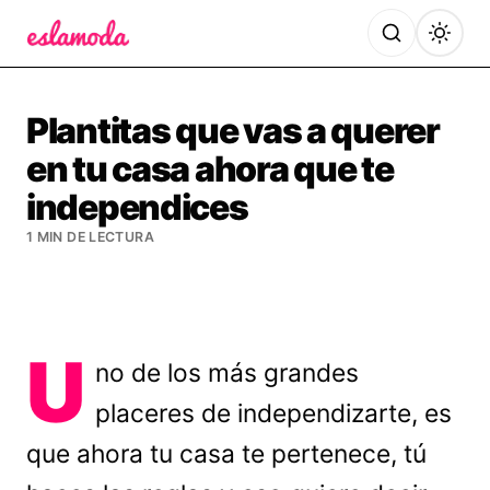
Es la Moda
Plantitas que vas a querer
en tu casa ahora que te
independices
1 MIN DE LECTURA
U
no de los más grandes
placeres de independizarte, es
que ahora tu casa te pertenece, tú