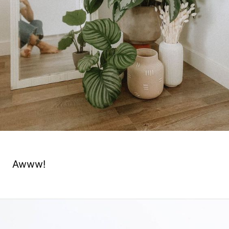
Awww!