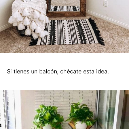
Si tienes un balcón, chécate esta idea.