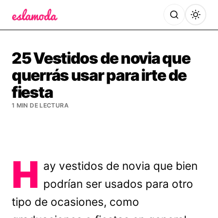
Es la Moda
25 Vestidos de novia que
querrás usar para irte de
fiesta
1 MIN DE LECTURA
H
ay vestidos de novia que bien
podrían ser usados para otro
tipo de ocasiones, como