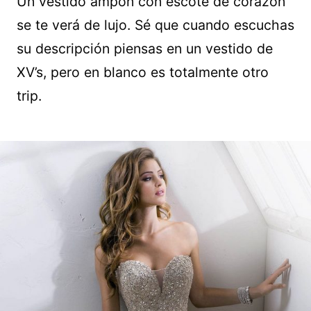
Un vestido ampón con escote de corazón
se te verá de lujo. Sé que cuando escuchas
su descripción piensas en un vestido de
XV’s, pero en blanco es totalmente otro
trip.