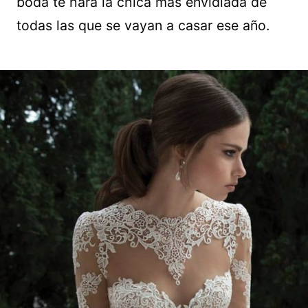
boda te hará la chica más envidiada de
todas las que se vayan a casar ese año.