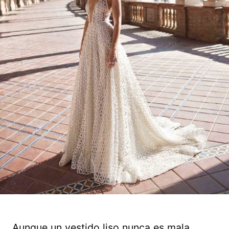
Aunque un vestido liso nunca es mala