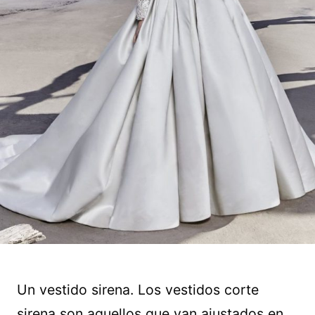
Un vestido sirena. Los vestidos corte
sirena son aquellos que van ajustados en