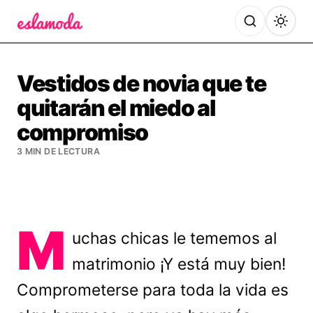
Es la Moda
Vestidos de novia que te
quitarán el miedo al
compromiso
3 MIN DE LECTURA
M
uchas chicas le tememos al
matrimonio ¡Y está muy bien!
Comprometerse para toda la vida es