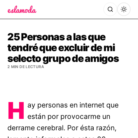
Es la Moda
25 Personas a las que
tendré que excluir de mi
selecto grupo de amigos
2 MIN DE LECTURA
H
ay personas en internet que
están por provocarme un
derrame cerebral. Por ésta razón,