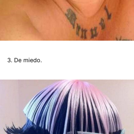
3. De miedo.