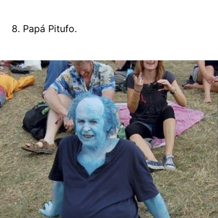
8. Papá Pitufo.